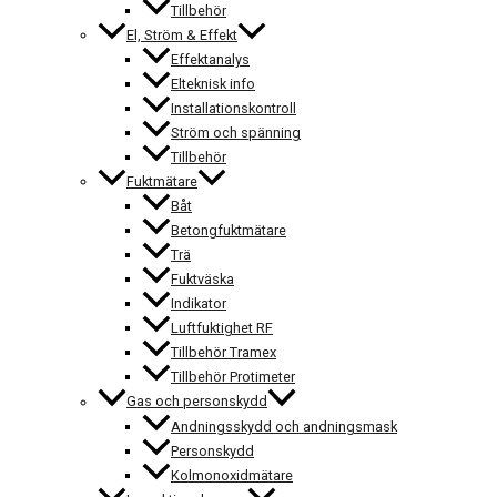
Tillbehör
El, Ström & Effekt
Effektanalys
Elteknisk info
Installationskontroll
Ström och spänning
Tillbehör
Fuktmätare
Båt
Betongfuktmätare
Trä
Fuktväska
Indikator
Luftfuktighet RF
Tillbehör Tramex
Tillbehör Protimeter
Gas och personskydd
Andningsskydd och andningsmask
Personskydd
Kolmonoxidmätare