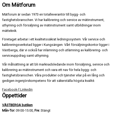
Om Mätforum
Mätforum är sedan 1973 en totalleverantör till bygg- och
fastighetsbranschen. Vi har kalibrering och service av mätinstrument,
uthyrning och försäljning av mätinstrument samt utbildningar inom
mätteknik.
Företaget arbetar i ett kvalitetssäkrat ledningssystem. Vår service och
kalibreringsverkstad ligger i Kungsängen. Vårt försäljningskontor ligger i
Västberga, där vi också har inlämning och utlämning av kalibrering- och
serviceuppdrag samt uthyrning.
Vår målsättning är att bli marknadsledande inom försäljning, service och
kalibrering av mätinstrument och vara ett nav för hela bygg- och
fastighetsbranschen. Våra produkter och tjänster vilar på en lång och
gedigen ingenjörskompetens för att säkerställa högsta kvalité.
Facebook-f
Linkedin
Öppettider
VÄSTBERGA butiken
Mån-Tor:
09:00-15:00,
Fre:
Stängt