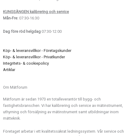
KUNGSÄNGEN kalibrering och service
Mån-Fre:
07:30-16:30
Dag före röd helgdag
07:30-12:00
Köp- & leveransvillkor - Företagskunder
Köp- & leveransvillkor - Privatkunder
Integritets- & cookiepolicy
Artiklar
Om Mätforum
Mätforum är sedan 1973 en totalleverantör till bygg- och
fastighetsbranschen. Vi har kalibrering och service av mätinstrument,
uthyrning och försäljning av mätinstrument samt utbildningar inom
mätteknik.
Företaget arbetar i ett kvalitetssäkrat ledningssystem. Vår service och