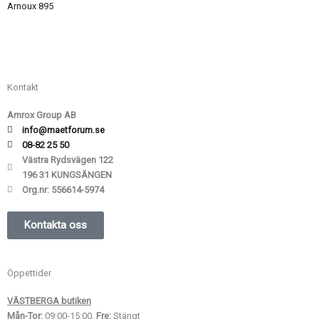
Arnoux 895
Kontakt
Amrox Group AB
info@maetforum.se
08-82 25 50
Västra Rydsvägen 122
196 31 KUNGSÄNGEN
Org.nr:
556614-5974
Kontakta oss
Öppettider
VÄSTBERGA butiken
Mån-Tor:
09:00-15:00,
Fre:
Stängt