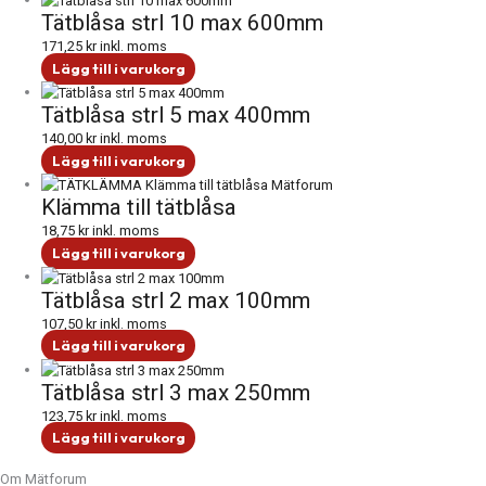
Tätblåsa strl 10 max 600mm
171,25
kr
inkl. moms
Lägg till i varukorg
Tätblåsa strl 5 max 400mm
140,00
kr
inkl. moms
Lägg till i varukorg
Klämma till tätblåsa
18,75
kr
inkl. moms
Lägg till i varukorg
Tätblåsa strl 2 max 100mm
107,50
kr
inkl. moms
Lägg till i varukorg
Tätblåsa strl 3 max 250mm
123,75
kr
inkl. moms
Lägg till i varukorg
Om Mätforum