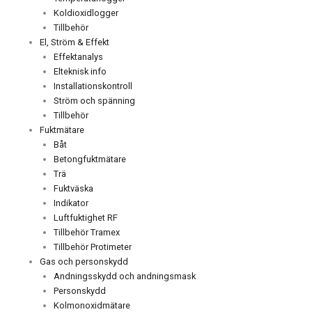
Koldioxidlogger
Tillbehör
El, Ström & Effekt
Effektanalys
Elteknisk info
Installationskontroll
Ström och spänning
Tillbehör
Fuktmätare
Båt
Betongfuktmätare
Trä
Fuktväska
Indikator
Luftfuktighet RF
Tillbehör Tramex
Tillbehör Protimeter
Gas och personskydd
Andningsskydd och andningsmask
Personskydd
Kolmonoxidmätare