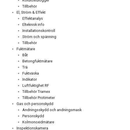
Koldioxidlogger
Tillbehör
El, Ström & Effekt
Effektanalys
Elteknisk info
Installationskontroll
Ström och spänning
Tillbehör
Fuktmätare
Båt
Betongfuktmätare
Trä
Fuktväska
Indikator
Luftfuktighet RF
Tillbehör Tramex
Tillbehör Protimeter
Gas och personskydd
Andningsskydd och andningsmask
Personskydd
Kolmonoxidmätare
Inspektionskamera