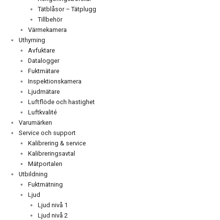
Tätblåsor – Tätplugg
Tillbehör
Värmekamera
Uthyrning
Avfuktare
Datalogger
Fuktmätare
Inspektionskamera
Ljudmätare
Luftflöde och hastighet
Luftkvalité
Varumärken
Service och support
Kalibrering & service
Kalibreringsavtal
Mätportalen
Utbildning
Fuktmätning
Ljud
Ljud nivå 1
Ljud nivå 2