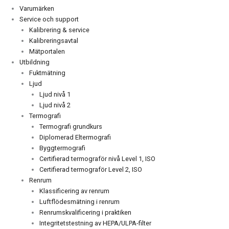
Varumärken
Service och support
Kalibrering & service
Kalibreringsavtal
Mätportalen
Utbildning
Fuktmätning
Ljud
Ljud nivå 1
Ljud nivå 2
Termografi
Termografi grundkurs
Diplomerad Eltermografi
Byggtermografi
Certifierad termograför nivå Level 1, ISO
Certifierad termograför Level 2, ISO
Renrum
Klassificering av renrum
Luftflödesmätning i renrum
Renrumskvalificering i praktiken
Integritetstestning av HEPA/ULPA-filter