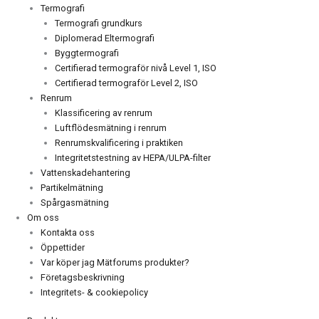
Termografi
Termografi grundkurs
Diplomerad Eltermografi
Byggtermografi
Certifierad termograför nivå Level 1, ISO
Certifierad termograför Level 2, ISO
Renrum
Klassificering av renrum
Luftflödesmätning i renrum
Renrumskvalificering i praktiken
Integritetstestning av HEPA/ULPA-filter
Vattenskadehantering
Partikelmätning
Spårgasmätning
Om oss
Kontakta oss
Öppettider
Var köper jag Mätforums produkter?
Företagsbeskrivning
Integritets- & cookiepolicy