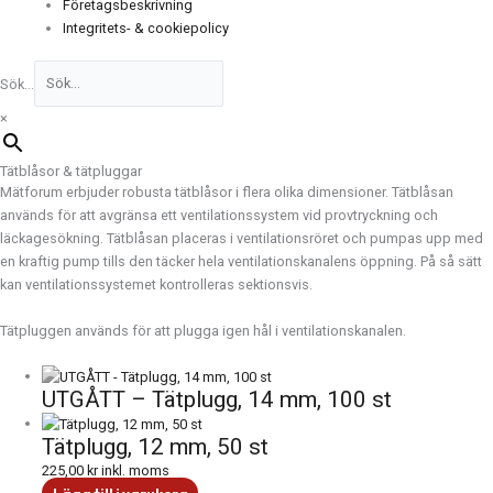
Företagsbeskrivning
Integritets- & cookiepolicy
Sök...
×
Tätblåsor & tätpluggar
Mätforum erbjuder robusta tätblåsor i flera olika dimensioner. Tätblåsan
används för att avgränsa ett ventilationssystem vid provtryckning och
läckagesökning. Tätblåsan placeras i ventilationsröret och pumpas upp med
en kraftig pump tills den täcker hela ventilationskanalens öppning. På så sätt
kan ventilationssystemet kontrolleras sektionsvis.
Tätpluggen används för att plugga igen hål i ventilationskanalen.
UTGÅTT – Tätplugg, 14 mm, 100 st
Tätplugg, 12 mm, 50 st
225,00
kr
inkl. moms