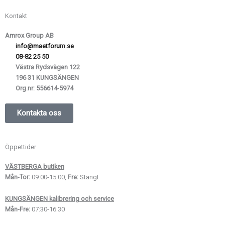
Kontakt
Amrox Group AB
info@maetforum.se
08-82 25 50
Västra Rydsvägen 122
196 31 KUNGSÄNGEN
Org.nr:
556614-5974
Kontakta oss
Öppettider
VÄSTBERGA butiken
Mån-Tor:
09:00-15:00,
Fre:
Stängt
KUNGSÄNGEN kalibrering och service
Mån-Fre:
07:30-16:30