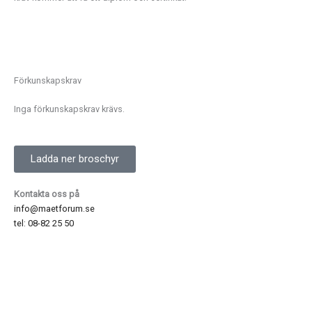
Förkunskapskrav
Inga förkunskapskrav krävs.
Ladda ner broschyr
Kontakta oss på
info@maetforum.se
tel: 08-82 25 50