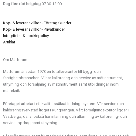
Dag före röd helgdag
07:30-12:00
Köp- & leveransvillkor - Företagskunder
Köp- & leveransvillkor - Privatkunder
Integritets- & cookiepolicy
Artiklar
Om Mätforum
Mätforum är sedan 1973 en totalleverantör till bygg- och
fastighetsbranschen. Vi har kalibrering och service av mätinstrument,
uthyrning och försäljning av mätinstrument samt utbildningar inom
mätteknik.
Företaget arbetar i ett kvalitetssäkrat ledningssystem. Vår service och
kalibreringsverkstad ligger i Kungsängen. Vårt försäljningskontor ligger i
Västberga, där vi också har inlämning och utlämning av kalibrering- och
serviceuppdrag samt uthyrning.