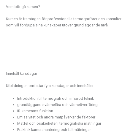
Vem bör gå kursen?​
Kursen är framtagen för professionella termograförer och konsulter
som vill fördjupa sina kunskaper utöver grundläggande nivå.
Innehåll kursdagar
Utbildningen omfattar fyra kursdagar och innehåller:
Introduktion till termografi och infraröd teknik
grundläggande värmelära och värmeöverföring
IR-kamerans funktion
Emissivitet och andra mätpåverkande faktorer
Mätfel och osäkerheter i termografiska mätningar
Praktisk kamerahantering och fältmätningar