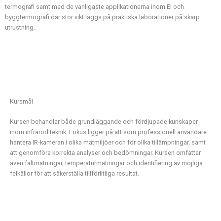
termografi samt med de vanligaste applikationerna inom El och
byggtermografi där stor vikt läggs på praktiska laborationer på skarp
utrustning.
Kursmål
Kursen behandlar både grundläggande och fördjupade kunskaper
inom infraröd teknik. Fokus ligger på att som professionell användare
hantera IR-kameran i olika mätmiljöer och för olika tillämpningar, samt
att genomföra korrekta analyser och bedömningar. Kursen omfattar
även fältmätningar, temperaturmätningar och identifiering av möjliga
felkällor för att säkerställa tillförlitliga resultat.