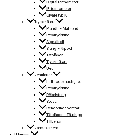
Digital termometer
IR-termometer
Givare typ K
Tryckmätare
Prandtl – Mätsond
Provtryckning
Signalboll
Slang – Nippel
Tätblåsor
Tryckmätare
U-rör
Ventilation
Luftflödeshastighet
Provtryckning
Rökalstring
Stosar
Rengöringsborstar
Tätblåsor – Tätplugg
Tillbehör
Värmekamera
Uthyrning