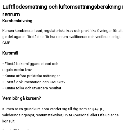
Luftflödesmätning och luftomsättningsberäkning i
renrum
Kursbeskrivning
Kursen kombinerar teori, regulatoriska krav och praktiska övningar för att
ge deltagaren förståelse för hur renrum kvalificeras och verifieras enligt
GMP.
Kursmål
• Förstå bakomliggande teori och
regulatoriska krav
• Kunna utföra praktiska mätningar
• Förstå dokumentation och GMP-krav
• Kunna tolka och utvärdera resultat
Vem bör gå kursen?​
Kursen är en grundkurs som vänder sig till dig som är QA/QC,
valideringsingenjör, renrumstekniker, HVAC-personal eller Life Science
konsult.