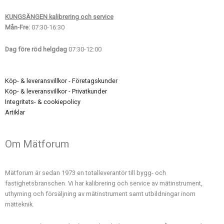
KUNGSÄNGEN kalibrering och service
Mån-Fre:
07:30-16:30
Dag före röd helgdag
07:30-12:00
Köp- & leveransvillkor - Företagskunder
Köp- & leveransvillkor - Privatkunder
Integritets- & cookiepolicy
Artiklar
Om Mätforum
Mätforum är sedan 1973 en totalleverantör till bygg- och
fastighetsbranschen. Vi har kalibrering och service av mätinstrument,
uthyrning och försäljning av mätinstrument samt utbildningar inom
mätteknik.