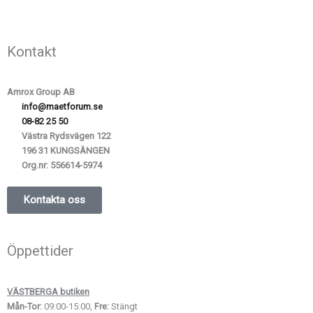
Kontakt
Amrox Group AB
info@maetforum.se
08-82 25 50
Västra Rydsvägen 122
196 31 KUNGSÄNGEN
Org.nr:
556614-5974
Kontakta oss
Öppettider
VÄSTBERGA butiken
Mån-Tor:
09:00-15:00,
Fre:
Stängt