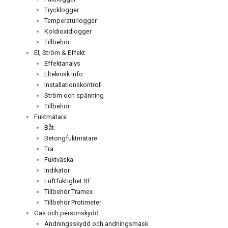
Trycklogger
Temperaturlogger
Koldioxidlogger
Tillbehör
El, Ström & Effekt
Effektanalys
Elteknisk info
Installationskontroll
Ström och spänning
Tillbehör
Fuktmätare
Båt
Betongfuktmätare
Trä
Fuktväska
Indikator
Luftfuktighet RF
Tillbehör Tramex
Tillbehör Protimeter
Gas och personskydd
Andningsskydd och andningsmask