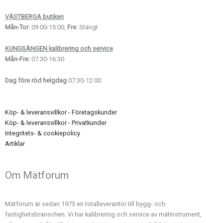
VÄSTBERGA butiken
Mån-Tor:
09:00-15:00,
Fre:
Stängt
KUNGSÄNGEN kalibrering och service
Mån-Fre:
07:30-16:30
Dag före röd helgdag
07:30-12:00
Köp- & leveransvillkor - Företagskunder
Köp- & leveransvillkor - Privatkunder
Integritets- & cookiepolicy
Artiklar
Om Mätforum
Mätforum är sedan 1973 en totalleverantör till bygg- och
fastighetsbranschen. Vi har kalibrering och service av mätinstrument,