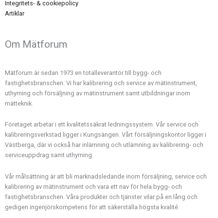
Integritets- & cookiepolicy
Artiklar
Om Mätforum
Mätforum är sedan 1973 en totalleverantör till bygg- och
fastighetsbranschen. Vi har kalibrering och service av mätinstrument,
uthyrning och försäljning av mätinstrument samt utbildningar inom
mätteknik.
Företaget arbetar i ett kvalitetssäkrat ledningssystem. Vår service och
kalibreringsverkstad ligger i Kungsängen. Vårt försäljningskontor ligger i
Västberga, där vi också har inlämning och utlämning av kalibrering- och
serviceuppdrag samt uthyrning.
Vår målsättning är att bli marknadsledande inom försäljning, service och
kalibrering av mätinstrument och vara ett nav för hela bygg- och
fastighetsbranschen. Våra produkter och tjänster vilar på en lång och
gedigen ingenjörskompetens för att säkerställa högsta kvalité.