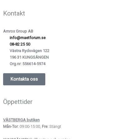
Kontakt
Amrox Group AB
info@maetforum.se
08-82 25 50
Västra Rydsvägen 122
196 31 KUNGSÄNGEN
Org.nr:
556614-5974
Kontakta oss
Öppettider
VÄSTBERGA butiken
Mån-Tor:
09:00-15:00,
Fre:
Stängt