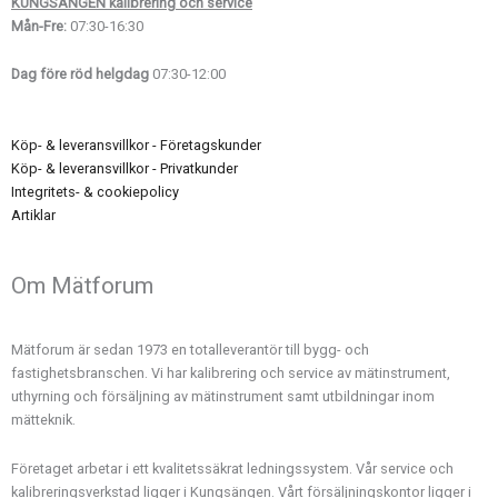
KUNGSÄNGEN kalibrering och service
Mån-Fre:
07:30-16:30
Dag före röd helgdag
07:30-12:00
Köp- & leveransvillkor - Företagskunder
Köp- & leveransvillkor - Privatkunder
Integritets- & cookiepolicy
Artiklar
Om Mätforum
Mätforum är sedan 1973 en totalleverantör till bygg- och
fastighetsbranschen. Vi har kalibrering och service av mätinstrument,
uthyrning och försäljning av mätinstrument samt utbildningar inom
mätteknik.
Företaget arbetar i ett kvalitetssäkrat ledningssystem. Vår service och
kalibreringsverkstad ligger i Kungsängen. Vårt försäljningskontor ligger i