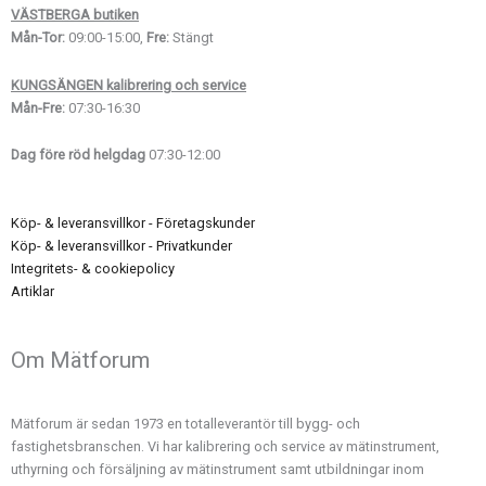
VÄSTBERGA butiken
Mån-Tor:
09:00-15:00,
Fre:
Stängt
KUNGSÄNGEN kalibrering och service
Mån-Fre:
07:30-16:30
Dag före röd helgdag
07:30-12:00
Köp- & leveransvillkor - Företagskunder
Köp- & leveransvillkor - Privatkunder
Integritets- & cookiepolicy
Artiklar
Om Mätforum
Mätforum är sedan 1973 en totalleverantör till bygg- och
fastighetsbranschen. Vi har kalibrering och service av mätinstrument,
uthyrning och försäljning av mätinstrument samt utbildningar inom