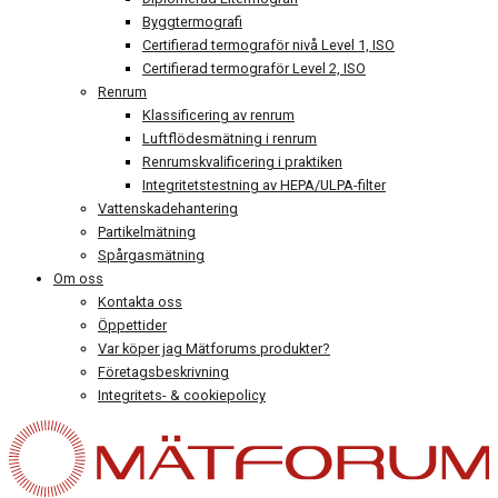
Byggtermografi
Certifierad termograför nivå Level 1, ISO
Certifierad termograför Level 2, ISO
Renrum
Klassificering av renrum
Luftflödesmätning i renrum
Renrumskvalificering i praktiken
Integritetstestning av HEPA/ULPA-filter
Vattenskadehantering
Partikelmätning
Spårgasmätning
Om oss
Kontakta oss
Öppettider
Var köper jag Mätforums produkter?
Företagsbeskrivning
Integritets- & cookiepolicy