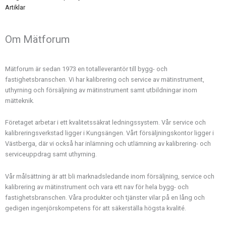
Artiklar
Om Mätforum
Mätforum är sedan 1973 en totalleverantör till bygg- och
fastighetsbranschen. Vi har kalibrering och service av mätinstrument,
uthyrning och försäljning av mätinstrument samt utbildningar inom
mätteknik.
Företaget arbetar i ett kvalitetssäkrat ledningssystem. Vår service och
kalibreringsverkstad ligger i Kungsängen. Vårt försäljningskontor ligger i
Västberga, där vi också har inlämning och utlämning av kalibrering- och
serviceuppdrag samt uthyrning.
Vår målsättning är att bli marknadsledande inom försäljning, service och
kalibrering av mätinstrument och vara ett nav för hela bygg- och
fastighetsbranschen. Våra produkter och tjänster vilar på en lång och
gedigen ingenjörskompetens för att säkerställa högsta kvalité.