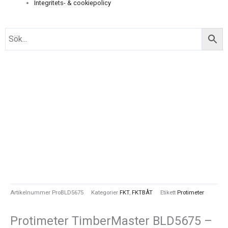
Integritets- & cookiepolicy
Artikelnummer
ProBLD5675
Kategorier
FKT
,
FKTBÅT
Etikett
Protimeter
Protimeter TimberMaster BLD5675 –