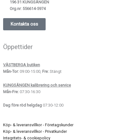
196 31 KUNGSÄNGEN
Org.nr:
556614-5974
Kontakta oss
Öppettider
VÄSTBERGA butiken
Mån-Tor:
09:00-15:00,
Fre:
Stängt
KUNGSÄNGEN kalibrering och service
Mån-Fre:
07:30-16:30
Dag före röd helgdag
07:30-12:00
Köp- & leveransvillkor - Företagskunder
Köp- & leveransvillkor - Privatkunder
Integritets- & cookiepolicy