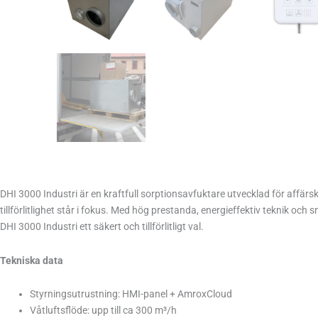
DHI 3000 Industri
är en kraftfull
sorptionsavfuktare
utvecklad för affärsk
tillförlitlighet står i fokus.
Med hög prestanda, energieffektiv teknik och 
DHI 3000
Industri ett säkert och tillförlitligt val.
Tekniska data
Styrningsutrustning: HMI-panel + AmroxCloud
Våtluftsflöde: upp till ca 300 m³/h