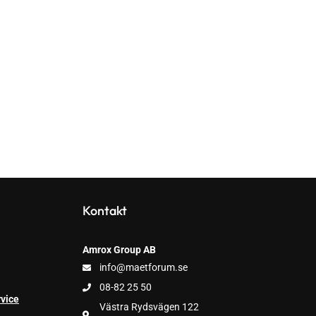
Kontakt
Amrox Group AB
info@maetforum.se
08-82 25 50
vice
Västra Rydsvägen 122