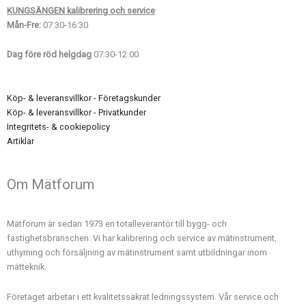
KUNGSÄNGEN kalibrering och service
Mån-Fre:
07:30-16:30
Dag före röd helgdag
07:30-12:00
Köp- & leveransvillkor - Företagskunder
Köp- & leveransvillkor - Privatkunder
Integritets- & cookiepolicy
Artiklar
Om Mätforum
Mätforum är sedan 1973 en totalleverantör till bygg- och
fastighetsbranschen. Vi har kalibrering och service av mätinstrument,
uthyrning och försäljning av mätinstrument samt utbildningar inom
mätteknik.
Företaget arbetar i ett kvalitetssäkrat ledningssystem. Vår service och