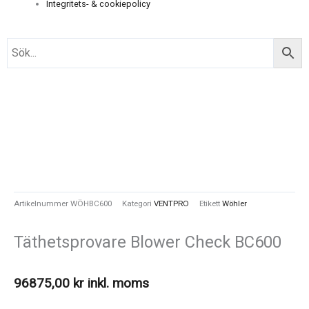
Integritets- & cookiepolicy
Artikelnummer
WÖHBC600
Kategori
VENTPRO
Etikett
Wöhler
Täthetsprovare Blower Check BC600
96875,00
kr
inkl. moms