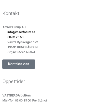
Kontakt
Amrox Group AB
info@maetforum.se
08-82 25 50
Västra Rydsvägen 122
196 31 KUNGSÄNGEN
Org.nr:
556614-5974
Kontakta oss
Öppettider
VÄSTBERGA butiken
Mån-Tor:
09:00-15:00,
Fre:
Stängt