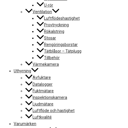
U-rör
Ventilation
Luftflödeshastighet
Provtryckning
Rökalstring
Stosar
Rengöringsborstar
Tätblåsor – Tätplugg
Tillbehör
Värmekamera
Uthyrning
Avfuktare
Datalogger
Fuktmätare
Inspektionskamera
Ljudmätare
Luftflöde och hastighet
Luftkvalité
Varumärken