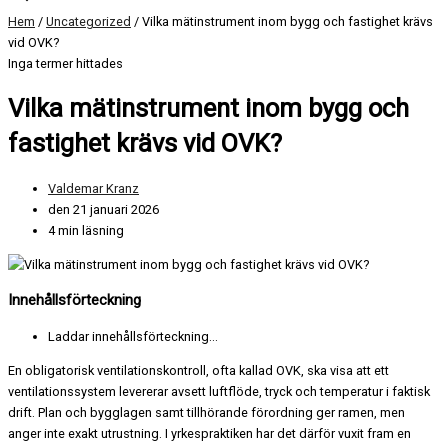
Hem
/
Uncategorized
/ Vilka mätinstrument inom bygg och fastighet krävs
vid OVK?
Inga termer hittades
Vilka mätinstrument inom bygg och
fastighet krävs vid OVK?
Valdemar Kranz
den 21 januari 2026
4 min läsning
Innehållsförteckning
Laddar innehållsförteckning...
En obligatorisk ventilationskontroll, ofta kallad OVK, ska visa att ett
ventilationssystem levererar avsett luftflöde, tryck och temperatur i faktisk
drift. Plan och bygglagen samt tillhörande förordning ger ramen, men
anger inte exakt utrustning. I yrkespraktiken har det därför vuxit fram en